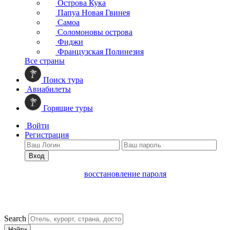
Острова Кука
Папуа Новая Гвинея
Самоа
Соломоновы острова
Фиджи
Французская Полинезия
Все страны
Поиск тура
Авиабилеты
Горящие туры
Войти
Регистрация
Вход
восстановление пароля
Search
Найти