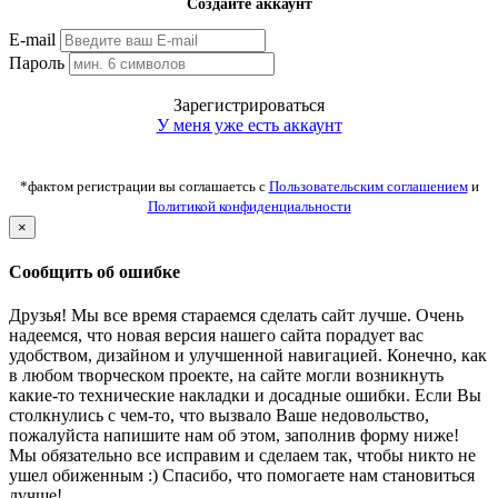
Создайте аккаунт
E-mail
Пароль
Зарегистрироваться
У меня уже есть аккаунт
*фактом регистрации вы соглашаетсь с
Пользовательским соглашением
и
Политикой конфиденциальности
×
Сообщить об ошибке
Друзья! Мы все время стараемся сделать сайт лучше. Очень
надеемся, что новая версия нашего сайта порадует вас
удобством, дизайном и улучшенной навигацией. Конечно, как
в любом творческом проекте, на сайте могли возникнуть
какие-то технические накладки и досадные ошибки. Если Вы
столкнулись с чем-то, что вызвало Ваше недовольство,
пожалуйста напишите нам об этом, заполнив форму ниже!
Мы обязательно все исправим и сделаем так, чтобы никто не
ушел обиженным :) Спасибо, что помогаете нам становиться
лучше!