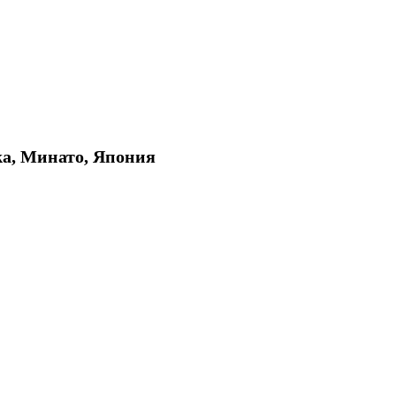
ka, Минато, Япония