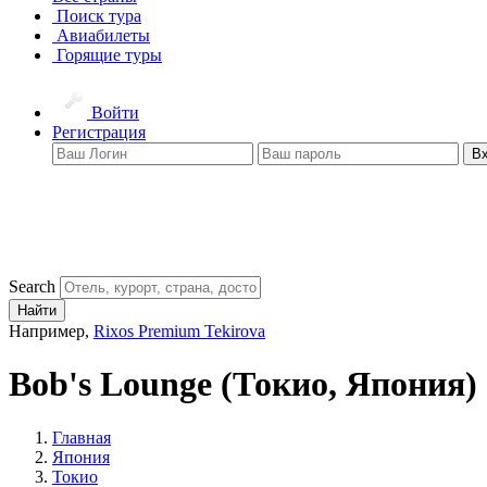
Поиск тура
Авиабилеты
Горящие туры
Войти
Регистрация
В
Search
Найти
Например,
Rixos Premium Tekirova
Bob's Lounge
(Токио, Япония)
Главная
Япония
Токио