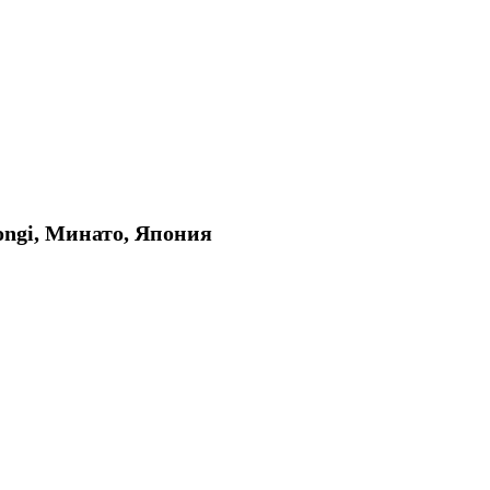
ongi, Минато, Япония