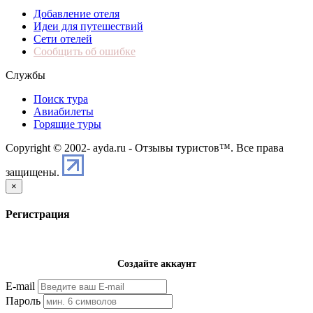
Добавление отеля
Идеи для путешествий
Сети отелей
Сообщить об ошибке
Службы
Поиск тура
Авиабилеты
Горящие туры
Copyright © 2002-
ayda.ru - Отзывы туристов™. Все права
защищены.
×
Регистрация
Создайте аккаунт
E-mail
Пароль