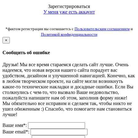
Зарегистрироваться
У меня уже есть аккаунт
*фактом регистрации вы соглашаетсь с
Пользовательским соглашением
и
Политикой конфиденциальности
×
Сообщить об ошибке
Друзья! Мы все время стараемся сделать сайт лучше. Очень
надеемся, что новая версия нашего сайта порадует вас
удобством, дизайном и улучшенной навигацией. Конечно, как
в любом творческом проекте, на сайте могли возникнуть
какие-то технические накладки и досадные ошибки. Если Вы
столкнулись с чем-то, что вызвало Ваше недовольство,
пожалуйста напишите нам об этом, заполнив форму ниже!
Мы обязательно все исправим и сделаем так, чтобы никто не
ушел обиженным :) Спасибо, что помогаете нам становиться
лучше!
Ваше имя*:
Ваше email*: