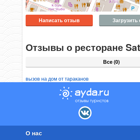
Написать отзыв
Загрузить
Отзывы о ресторане Sat
Все
(0)
вызов на дом от тараканов
О нас