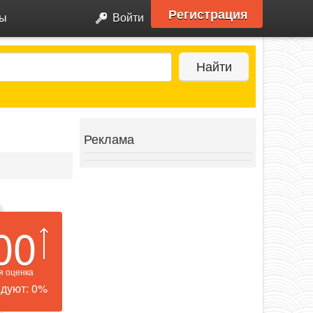
Регистрация
ры
Войти
Найти
Реклама
00
я оценка
дуют: 0%