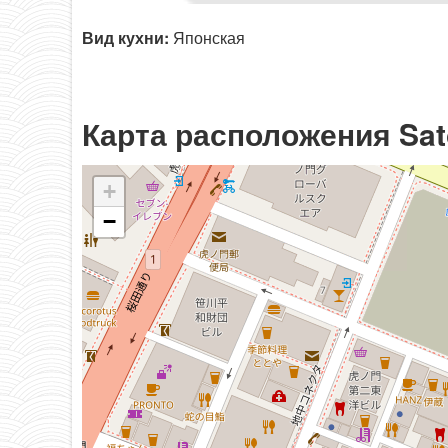
Вид кухни:
Японская
Карта расположения Sat
+
−