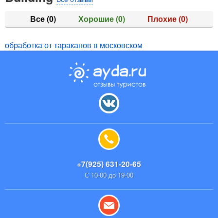
Все
(0)
Хорошие
(0)
Плохие
(0)
обработка от тараканов в московском
+7(925) 631-20-65
С 10-00 до 19-00