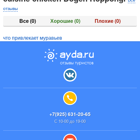
отзывы
Все
(0)
Хорошие
(0)
Плохие
(0)
что привлекает муравьев
+7(925) 631-20-65
С 10-00 до 19-00