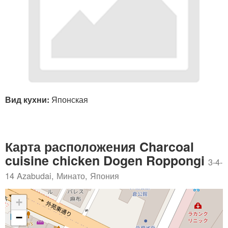
Вид кухни:
Японская
Карта расположения Charcoal
cuisine chicken Dogen Roppongi
3-4-
14 Azabudai, Минато, Япония
+
−