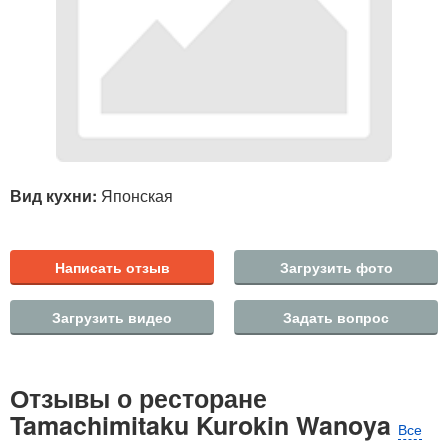
Вид кухни:
Японская
Написать отзыв
Загрузить фото
Загрузить видео
Задать вопрос
Отзывы о ресторане
Tamachimitaku Kurokin Wanoya
Все