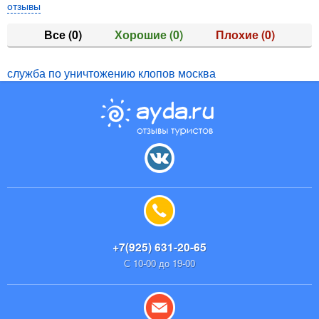
отзывы
Все
(0)
Хорошие
(0)
Плохие
(0)
служба по уничтожению клопов москва
+7(925) 631-20-65
С 10-00 до 19-00