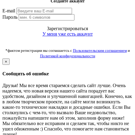
Создайте аккаунт
E-mail
Пароль
Зарегистрироваться
У меня уже есть аккаунт
*фактом регистрации вы соглашаетсь с
Пользовательским соглашением
и
Политикой конфиденциальности
×
Сообщить об ошибке
Друзья! Мы все время стараемся сделать сайт лучше. Очень
надеемся, что новая версия нашего сайта порадует вас
удобством, дизайном и улучшенной навигацией. Конечно, как
в любом творческом проекте, на сайте могли возникнуть
какие-то технические накладки и досадные ошибки. Если Вы
столкнулись с чем-то, что вызвало Ваше недовольство,
пожалуйста напишите нам об этом, заполнив форму ниже!
Мы обязательно все исправим и сделаем так, чтобы никто не
ушел обиженным :) Спасибо, что помогаете нам становиться
лучше!