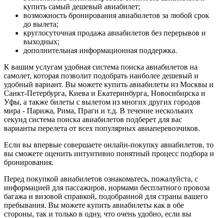
купить самый дешевый авиабилет;
возможность бронирования авиабилетов за любой срок
до вылета;
круглосуточная продажа авиабилетов без перерывов и
выходных;
дополнительная информационная поддержка.
К вашим услугам удобная система поиска авиабилетов на
самолет, которая позволит подобрать наиболее дешевый и
удобный вариант. Вы можете купить авиабилеты из Москвы и
Санкт-Петербурга, Киева и Екатеринбурга, Новосибирска и
Уфы, а также билеты с вылетом из многих других городов
мира - Парижа, Рима, Праги и т.д. В течение нескольких
секунд система поиска авиабилетов подберет для вас
варианты перелета от всех популярных авиаперевозчиков.
Если вы впервые совершаете онлайн-покупку авиабилетов, то
вы сможете оценить интуитивно понятный процесс подбора и
бронирования.
Перед покупкой авиабилетов ознакомьтесь, пожалуйста, с
информацией для пассажиров, нормами бесплатного провоза
багажа и визовой справкой, подобранной для страны вашего
пребывания. Вы можете купить авиабилеты как в обе
стороны, так и только в одну, что очень удобно, если вы