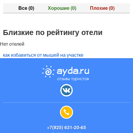
Все
(0)
Хорошие
(0)
Плохие
(0)
Близкие по рейтингу отели
Нет отелей
как избавиться от мышей на участке
+7(925) 631-20-65