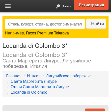
Регистрация
Войти
Toggle
navigation
Search
Найти
Например,
Rixos Premium Tekirova
Locanda di Colombo 3*
Locanda di Colombo 3*
Санта Маргерита Лигуре, Лигурийское
побережье, Италия
Главная
Италия
Лигурийское побережье
Санта Маргерита Лигуре
Отели Санта Маргерита Лигуре
Locanda di Colombo