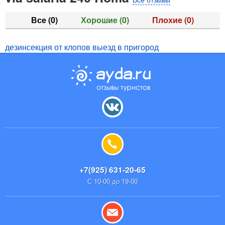
Все
(0)
Хорошие
(0)
Плохие
(0)
дезинсекция от клопов выезд в пригород
+7(925) 631-20-65
С 10-00 до 19-00