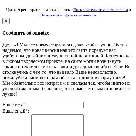
*фактом регистрации вы соглашаетсь с
Пользовательским соглашением
и
Политикой конфиденциальности
×
Сообщить об ошибке
Друзья! Мы все время стараемся сделать сайт лучше. Очень
надеемся, что новая версия нашего сайта порадует вас
удобством, дизайном и улучшенной навигацией. Конечно, как
в любом творческом проекте, на сайте могли возникнуть
какие-то технические накладки и досадные ошибки. Если Вы
столкнулись с чем-то, что вызвало Ваше недовольство,
пожалуйста напишите нам об этом, заполнив форму ниже!
Мы обязательно все исправим и сделаем так, чтобы никто не
ушел обиженным :) Спасибо, что помогаете нам становиться
лучше!
Ваше имя*:
Ваше email*: