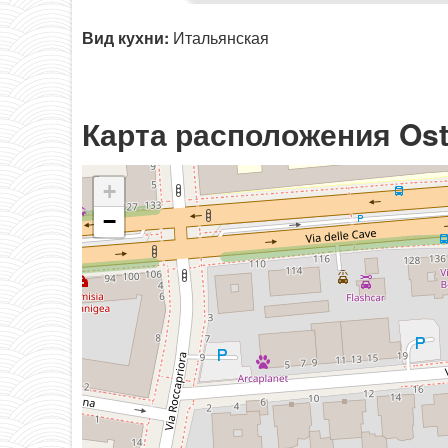
Вид кухни:
Итальянская
Карта расположения Oste
+
−