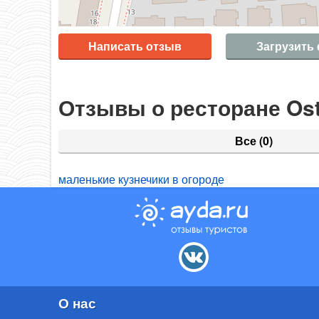
Написать отзыв
Загрузить
Отзывы о ресторане Oste
Все
(0)
маленькие кузнечики в огороде
О нас