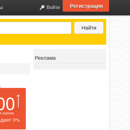
Регистрация
ры
Войти
Найти
Реклама
00
я оценка
дуют: 0%