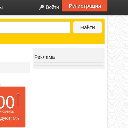
Регистрация
ры
Войти
Найти
Реклама
00
я оценка
дуют: 0%