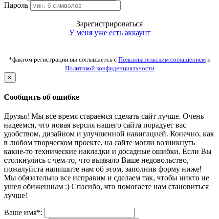
Пароль
Зарегистрироваться
У меня уже есть аккаунт
*фактом регистрации вы соглашаетсь с
Пользовательским соглашением
и
Политикой конфиденциальности
×
Сообщить об ошибке
Друзья! Мы все время стараемся сделать сайт лучше. Очень
надеемся, что новая версия нашего сайта порадует вас
удобством, дизайном и улучшенной навигацией. Конечно, как
в любом творческом проекте, на сайте могли возникнуть
какие-то технические накладки и досадные ошибки. Если Вы
столкнулись с чем-то, что вызвало Ваше недовольство,
пожалуйста напишите нам об этом, заполнив форму ниже!
Мы обязательно все исправим и сделаем так, чтобы никто не
ушел обиженным :) Спасибо, что помогаете нам становиться
лучше!
Ваше имя*: