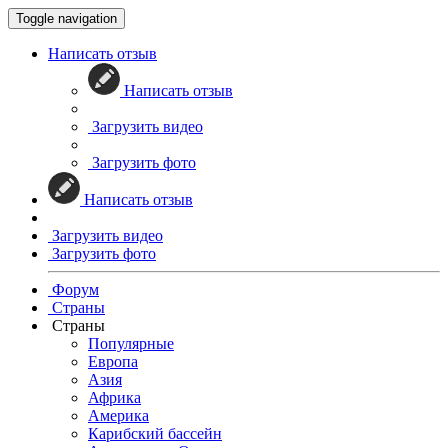
Toggle navigation
Написать отзыв
Написать отзыв
Загрузить видео
Загрузить фото
Написать отзыв
Загрузить видео
Загрузить фото
Форум
Страны
Страны
Популярные
Европа
Азия
Африка
Америка
Карибский бассейн