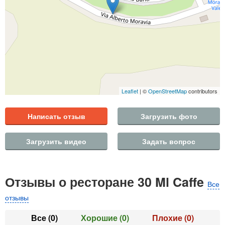
Leaflet
| ©
OpenStreetMap
contributors
Написать отзыв
Загрузить фото
Загрузить видео
Задать вопрос
Отзывы о ресторане 30 Ml Caffe
Все
отзывы
Все
(0)
Хорошие
(0)
Плохие
(0)