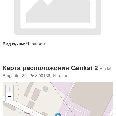
Вид кухни:
Японская
Карта расположения Genkai 2
Via M.
Bragadin, 80, Рим 00136, Италия
+
−