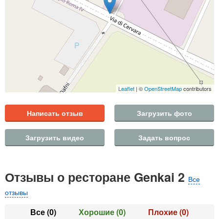
Leaflet
| ©
OpenStreetMap
contributors
Написать отзыв
Загрузить фото
Загрузить видео
Задать вопрос
Отзывы о ресторане Genkai 2
Все
отзывы
Все
(0)
Хорошие
(0)
Плохие
(0)