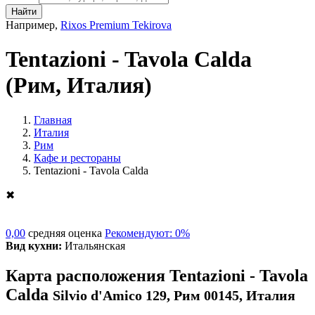
Найти
Например,
Rixos Premium Tekirova
Tentazioni - Tavola Calda
(Рим, Италия)
Главная
Италия
Рим
Кафе и рестораны
Tentazioni - Tavola Calda
✖
0,00
средняя оценка
Рекомендуют: 0%
Вид кухни:
Итальянская
Карта расположения Tentazioni - Tavola
Calda
Silvio d'Amico 129, Рим 00145, Италия