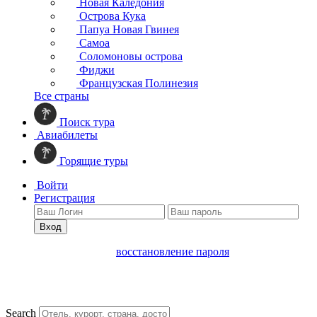
Новая Каледония
Острова Кука
Папуа Новая Гвинея
Самоа
Соломоновы острова
Фиджи
Французская Полинезия
Все страны
Поиск тура
Авиабилеты
Горящие туры
Войти
Регистрация
Вход
восстановление пароля
Search