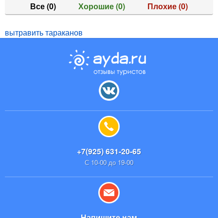
Все
(0)
Хорошие
(0)
Плохие
(0)
вытравить тараканов
+7(925) 631-20-65
С 10-00 до 19-00
Напишите нам