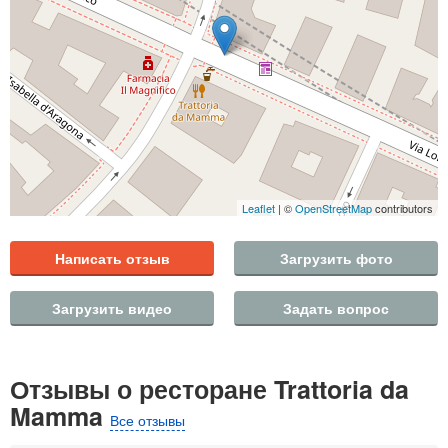
Leaflet
| ©
OpenStreetMap
contributors
Написать отзыв
Загрузить фото
Загрузить видео
Задать вопрос
Отзывы о ресторане Trattoria da
Mamma
Все отзывы