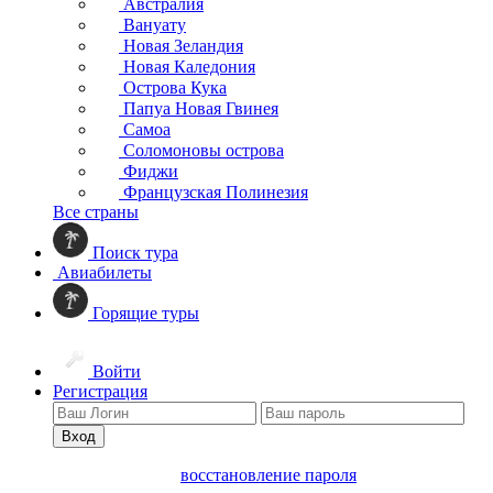
Австралия
Вануату
Новая Зеландия
Новая Каледония
Острова Кука
Папуа Новая Гвинея
Самоа
Соломоновы острова
Фиджи
Французская Полинезия
Все страны
Поиск тура
Авиабилеты
Горящие туры
Войти
Регистрация
Вход
восстановление пароля