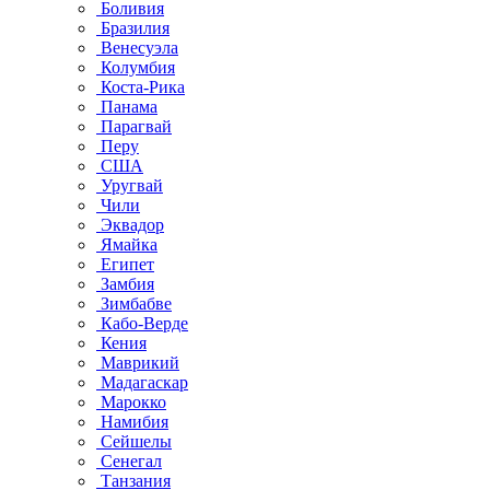
Боливия
Бразилия
Венесуэла
Колумбия
Коста-Рика
Панама
Парагвай
Перу
США
Уругвай
Чили
Эквадор
Ямайка
Египет
Замбия
Зимбабве
Кабо-Верде
Кения
Маврикий
Мадагаскар
Марокко
Намибия
Сейшелы
Сенегал
Танзания