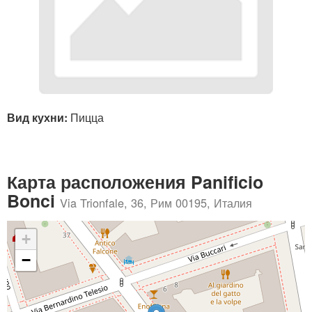
Вид кухни:
Пицца
Карта расположения Panificio
Bonci
Via Trionfale, 36, Рим 00195, Италия
+
−