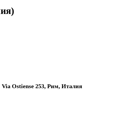
ия)
a
Via Ostiense 253, Рим, Италия