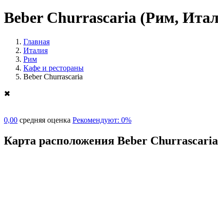
Beber Churrascaria
(Рим, Итал
Главная
Италия
Рим
Кафе и рестораны
Beber Churrascaria
✖
0,00
средняя оценка
Рекомендуют: 0%
Карта расположения Beber Churrascari