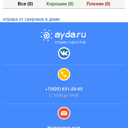
Все
(0)
Хорошие
(0)
Плохие
(0)
отрава от сверчков в доме
+7(925) 631-20-65
С 10-00 до 19-00
Напишите нам