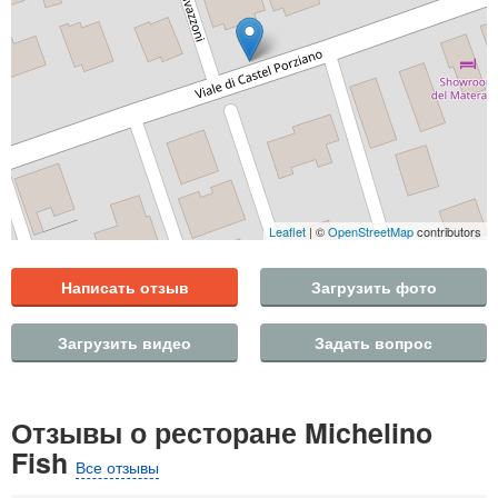
Leaflet
| ©
OpenStreetMap
contributors
Написать отзыв
Загрузить фото
Загрузить видео
Задать вопрос
Отзывы о ресторане Michelino
Fish
Все отзывы