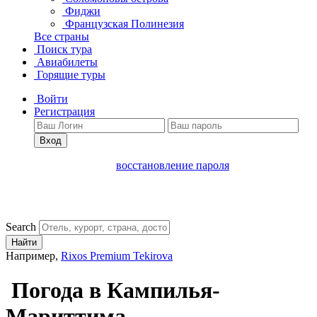
Фиджи
Французская Полинезия
Все страны
Поиск тура
Авиабилеты
Горящие туры
Войти
Регистрация
Вход
восстановление пароля
Search
Найти
Например,
Rixos Premium Tekirova
Погода в Кампилья-
Мариттима