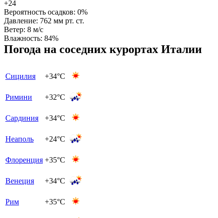
+24
Вероятность осадков:
0%
Давление:
762 мм рт. ст.
Ветер:
8 м/с
Влажность:
84%
Погода на соседних курортах Италии
Сицилия
+34°C
Римини
+32°C
Сардиния
+34°C
Неаполь
+24°C
Флоренция
+35°C
Венеция
+34°C
Рим
+35°C