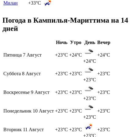
Милан
+33°C
Погода в Кампилья-Мариттима на 14
дней
Ночь
Утро
День
Вечер
Пятница
7 Август
+23°C
+24°C
+24°C
+24°C
Суббота
8 Август
+23°C
+23°C
+23°C
+23°C
Воскресенье
9 Август
+23°C
+23°C
+23°C
+23°C
Понедельник
10 Август
+23°C
+23°C
+23°C
+23°C
Вторник
11 Август
+23°C
+23°C
+23°C
+23°C