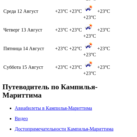
Среда
12 Август
+23°C
+23°C
+23°C
+23°C
Четверг
13 Август
+23°C
+23°C
+23°C
+23°C
Пятница
14 Август
+23°C
+22°C
+23°C
+23°C
Суббота
15 Август
+23°C
+23°C
+23°C
+23°C
Путеводитель по Кампилья-
Мариттима
Авиабилеты в Кампилья-Мариттима
Видео
Достопримечательности Кампилья-Мариттима