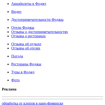
Авиабилеты в Фоджу
Видео
Достопримечательности Фоджы
Отели Фоджы
Отзывы о достопримечательностях
Отзывы о ресторанах
Отзывы об отдыхе
Отзывы об отелях
Погода
Рестораны Фоджы
Туры в Фоджу
Фото
Реклама
обработка от клопов в наро-фоминске