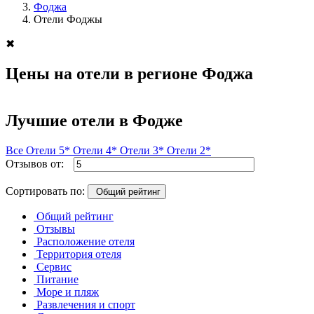
Фоджа
Отели Фоджы
✖
Цены на отели в регионе Фоджа
Лучшие отели в Фодже
Все
Отели 5*
Отели 4*
Отели 3*
Отели 2*
Отзывов от:
Сортировать по:
Общий рейтинг
Общий рейтинг
Отзывы
Расположение отеля
Территория отеля
Сервис
Питание
Море и пляж
Развлечения и спорт