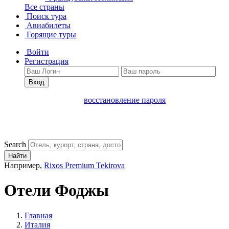
Все страны
Поиск тура
Авиабилеты
Горящие туры
Войти
Регистрация
Вход
восстановление пароля
Search
Найти
Например,
Rixos Premium Tekirova
Отели Фоджы
Главная
Италия