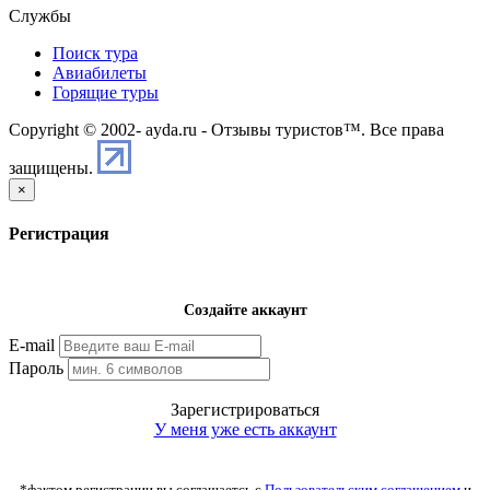
Службы
Поиск тура
Авиабилеты
Горящие туры
Copyright © 2002-
ayda.ru - Отзывы туристов™. Все права
защищены.
×
Регистрация
Создайте аккаунт
E-mail
Пароль
Зарегистрироваться
У меня уже есть аккаунт
*фактом регистрации вы соглашаетсь с
Пользовательским соглашением
и