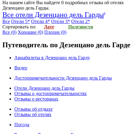
На нашем сайте Вы найдете
0
подробных отзыва об
отелях
Дезенцано дель Гарды
.
Все отели Дезенцано дель Гарды
0
Все
Отели 5*
Отели 4*
Отели 3*
Отели 2*
Cортировать по:
Дате
Полезности
Все
(0)
Хорошие
(0)
Плохие
(0)
Путеводитель по Дезенцано дель Гарде
Авиабилеты в Дезенцано дель Гарду
Видео
Достопримечательности Дезенцано дель Гарды
Отели Дезенцано дель Гарды
Отзывы о достопримечательностях
Отзывы о ресторанах
Отзывы об отдыхе
Отзывы об отелях
Погода