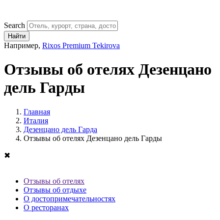
Search
Найти
Например,
Rixos Premium Tekirova
Отзывы об отелях Дезенцано
дель Гарды
Главная
Италия
Дезенцано дель Гарда
Отзывы об отелях Дезенцано дель Гарды
✖
Отзывы об отелях
Отзывы об отдыхе
О достопримечательностях
О ресторанах