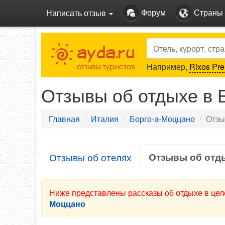
Форум
Страны
Написать отзыв
Search
Например,
Rixos Pre
Отзывы об отдыхе в 
Главная
Италия
Борго-а-Моццано
Отзы
Отзывы об отд
Отзывы об отелях
Ниже представлены рассказы об отдыхе в цел
Моццано