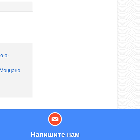
а-Моццано
Напишите нам