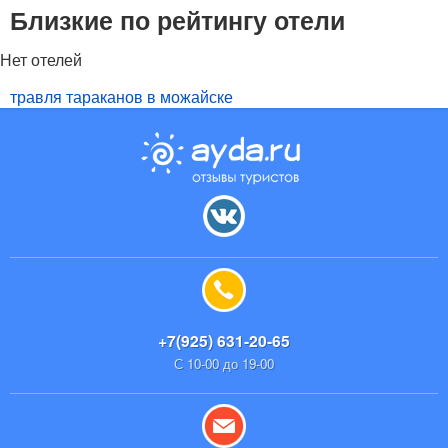
Близкие по рейтингу отели
Нет отелей
травля тараканов в можайске
+7(925) 631-20-65
С 10-00 до 19-00