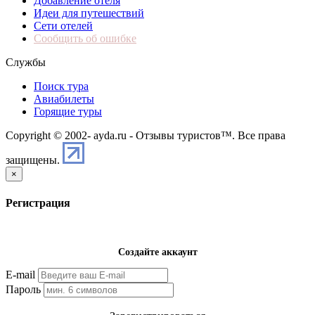
Добавление отеля
Идеи для путешествий
Сети отелей
Сообщить об ошибке
Службы
Поиск тура
Авиабилеты
Горящие туры
Copyright © 2002-
ayda.ru - Отзывы туристов™. Все права
защищены.
×
Регистрация
Создайте аккаунт
E-mail
Пароль