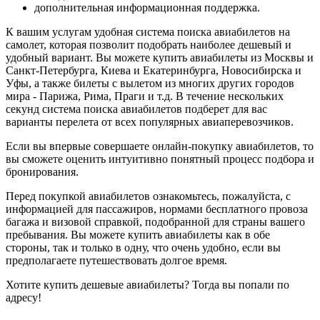
дополнительная информационная поддержка.
К вашим услугам удобная система поиска авиабилетов на
самолет, которая позволит подобрать наиболее дешевый и
удобный вариант. Вы можете купить авиабилеты из Москвы и
Санкт-Петербурга, Киева и Екатеринбурга, Новосибирска и
Уфы, а также билеты с вылетом из многих других городов
мира - Парижа, Рима, Праги и т.д. В течение нескольких
секунд система поиска авиабилетов подберет для вас
варианты перелета от всех популярных авиаперевозчиков.
Если вы впервые совершаете онлайн-покупку авиабилетов, то
вы сможете оценить интуитивно понятный процесс подбора и
бронирования.
Перед покупкой авиабилетов ознакомьтесь, пожалуйста, с
информацией для пассажиров, нормами бесплатного провоза
багажа и визовой справкой, подобранной для страны вашего
пребывания. Вы можете купить авиабилеты как в обе
стороны, так и только в одну, что очень удобно, если вы
предполагаете путешествовать долгое время.
Хотите купить дешевые авиабилеты? Тогда вы попали по
адресу!