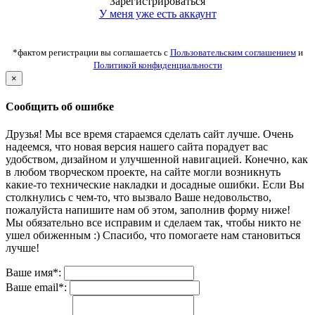
Зарегистрироваться
У меня уже есть аккаунт
*фактом регистрации вы соглашаетсь с
Пользовательским соглашением
и
Политикой конфиденциальности
×
Сообщить об ошибке
Друзья! Мы все время стараемся сделать сайт лучше. Очень
надеемся, что новая версия нашего сайта порадует вас
удобством, дизайном и улучшенной навигацией. Конечно, как
в любом творческом проекте, на сайте могли возникнуть
какие-то технические накладки и досадные ошибки. Если Вы
столкнулись с чем-то, что вызвало Ваше недовольство,
пожалуйста напишите нам об этом, заполнив форму ниже!
Мы обязательно все исправим и сделаем так, чтобы никто не
ушел обиженным :) Спасибо, что помогаете нам становиться
лучше!
Ваше имя*:
Ваше email*: