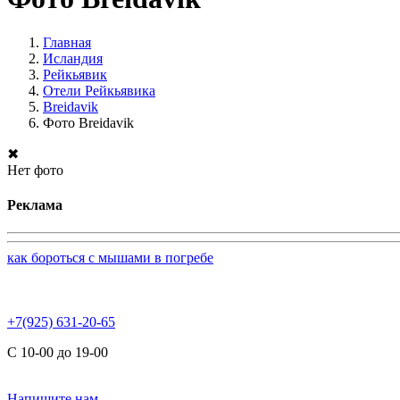
Главная
Исландия
Рейкьявик
Отели Рейкьявика
Breidavik
Фото Breidavik
✖
Нет фото
Реклама
как бороться с мышами в погребе
+7(925) 631-20-65
С 10-00 до 19-00
Напишите нам