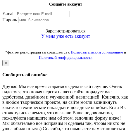
Создайте аккаунт
E-mail
Пароль
Зарегистрироваться
У меня уже есть аккаунт
*фактом регистрации вы соглашаетсь с
Пользовательским соглашением
и
Политикой конфиденциальности
×
Сообщить об ошибке
Друзья! Мы все время стараемся сделать сайт лучше. Очень
надеемся, что новая версия нашего сайта порадует вас
удобством, дизайном и улучшенной навигацией. Конечно, как
в любом творческом проекте, на сайте могли возникнуть
какие-то технические накладки и досадные ошибки. Если Вы
столкнулись с чем-то, что вызвало Ваше недовольство,
пожалуйста напишите нам об этом, заполнив форму ниже!
Мы обязательно все исправим и сделаем так, чтобы никто не
ушел обиженным :) Спасибо, что помогаете нам становиться