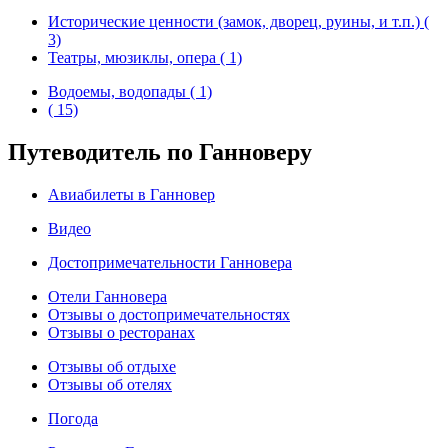
Исторические ценности (замок, дворец, руины, и т.п.) (
3)
Театры, мюзиклы, опера ( 1)
Водоемы, водопады ( 1)
( 15)
Путеводитель по Ганноверу
Авиабилеты в Ганновер
Видео
Достопримечательности Ганновера
Отели Ганновера
Отзывы о достопримечательностях
Отзывы о ресторанах
Отзывы об отдыхе
Отзывы об отелях
Погода