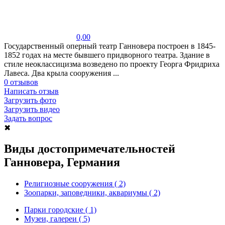
0,00
Государственный оперный театр Ганновера построен в 1845-
1852 годах на месте бывшего придворного театра. Здание в
стиле неоклассицизма возведено по проекту Георга Фридриха
Лавеса. Два крыла сооружения ...
0 отзывов
Написать отзыв
Загрузить фото
Загрузить видео
Задать вопрос
✖
Виды достопримечательностей
Ганновера, Германия
Религиозные сооружения ( 2)
Зоопарки, заповедники, аквариумы ( 2)
Парки городские ( 1)
Музеи, галереи ( 5)