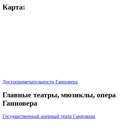
Карта:
Достопримечательности Ганновера
Главные театры, мюзиклы, опера
Ганновера
Государственный оперный театр Ганновера