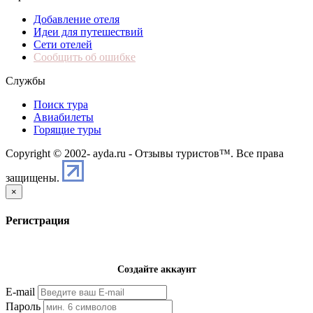
Добавление отеля
Идеи для путешествий
Сети отелей
Сообщить об ошибке
Службы
Поиск тура
Авиабилеты
Горящие туры
Copyright © 2002-
ayda.ru - Отзывы туристов™. Все права
защищены.
×
Регистрация
Создайте аккаунт
E-mail
Пароль