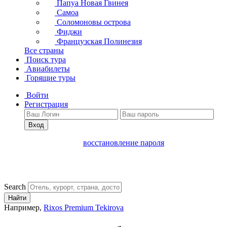
Папуа Новая Гвинея
Самоа
Соломоновы острова
Фиджи
Французская Полинезия
Все страны
Поиск тура
Авиабилеты
Горящие туры
Войти
Регистрация
Вход
восстановление пароля
Search
Найти
Например,
Rixos Premium Tekirova