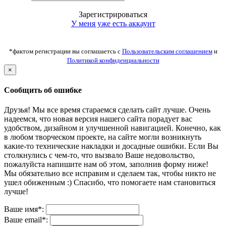
Зарегистрироваться
У меня уже есть аккаунт
*фактом регистрации вы соглашаетсь с
Пользовательским соглашением
и
Политикой конфиденциальности
×
Сообщить об ошибке
Друзья! Мы все время стараемся сделать сайт лучше. Очень
надеемся, что новая версия нашего сайта порадует вас
удобством, дизайном и улучшенной навигацией. Конечно, как
в любом творческом проекте, на сайте могли возникнуть
какие-то технические накладки и досадные ошибки. Если Вы
столкнулись с чем-то, что вызвало Ваше недовольство,
пожалуйста напишите нам об этом, заполнив форму ниже!
Мы обязательно все исправим и сделаем так, чтобы никто не
ушел обиженным :) Спасибо, что помогаете нам становиться
лучше!
Ваше имя*:
Ваше email*: