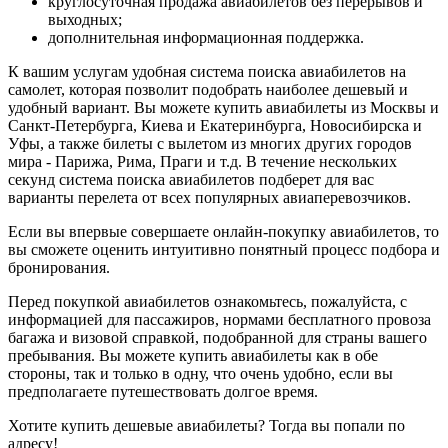
круглосуточная продажа авиабилетов без перерывов и
выходных;
дополнительная информационная поддержка.
К вашим услугам удобная система поиска авиабилетов на
самолет, которая позволит подобрать наиболее дешевый и
удобный вариант. Вы можете купить авиабилеты из Москвы и
Санкт-Петербурга, Киева и Екатеринбурга, Новосибирска и
Уфы, а также билеты с вылетом из многих других городов
мира - Парижа, Рима, Праги и т.д. В течение нескольких
секунд система поиска авиабилетов подберет для вас
варианты перелета от всех популярных авиаперевозчиков.
Если вы впервые совершаете онлайн-покупку авиабилетов, то
вы сможете оценить интуитивно понятный процесс подбора и
бронирования.
Перед покупкой авиабилетов ознакомьтесь, пожалуйста, с
информацией для пассажиров, нормами бесплатного провоза
багажа и визовой справкой, подобранной для страны вашего
пребывания. Вы можете купить авиабилеты как в обе
стороны, так и только в одну, что очень удобно, если вы
предполагаете путешествовать долгое время.
Хотите купить дешевые авиабилеты? Тогда вы попали по
адресу!