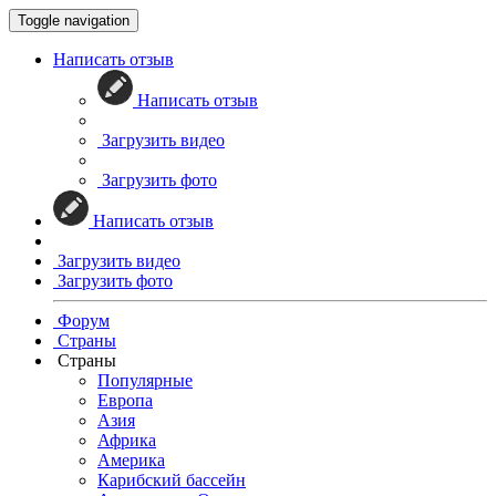
Toggle navigation
Написать отзыв
Написать отзыв
Загрузить видео
Загрузить фото
Написать отзыв
Загрузить видео
Загрузить фото
Форум
Страны
Страны
Популярные
Европа
Азия
Африка
Америка
Карибский бассейн