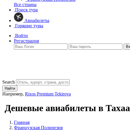
Все страны
Поиск тура
Авиабилеты
Горящие туры
Войти
Регистрация
В
Search
Найти
Например,
Rixos Premium Tekirova
Дешевые авиабилеты в Тахаа
Главная
Французская Полинезия