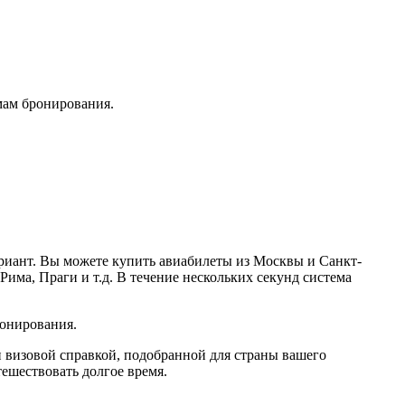
мам бронирования.
ариант. Вы можете купить авиабилеты из Москвы и Санкт-
Рима, Праги и т.д. В течение нескольких секунд система
ронирования.
и визовой справкой, подобранной для страны вашего
тешествовать долгое время.