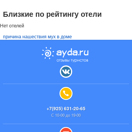
Близкие по рейтингу отели
Нет отелей
причина нашествия мух в доме
+7(925) 631-20-65
С 10-00 до 19-00