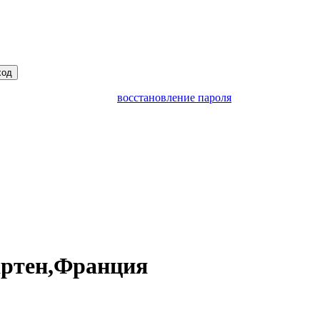
ход
восстановление пароля
ртен,Франция