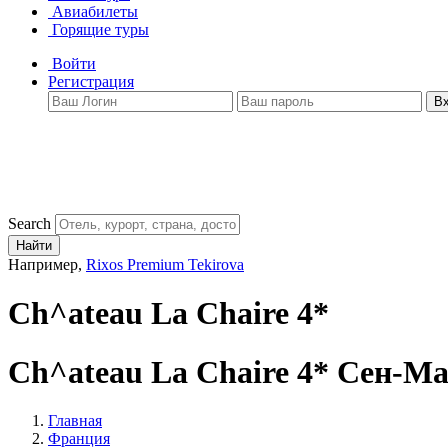
Авиабилеты
Горящие туры
Войти
Регистрация
В
Search
Найти
Например,
Rixos Premium Tekirova
Ch^ateau La Chaire 4*
Ch^ateau La Chaire 4*
Сен-Ма
Главная
Франция