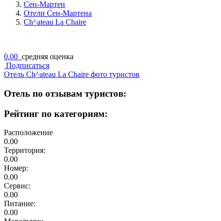
Сен-Мартен
Отели Сен-Мартена
Ch^ateau La Chaire
0.00
средняя оценка
Подписаться
Отель Ch^ateau La Chaire фото туристов
Отель по отзывам туристов:
Рейтинг по категориям:
Расположение
0.00
Территория:
0.00
Номер:
0.00
Сервис:
0.00
Питание:
0.00