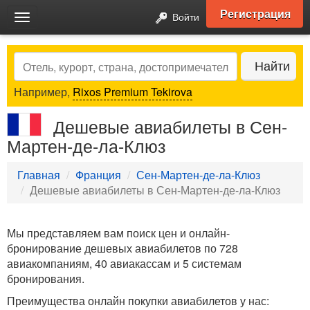
Регистрация
Войти
Toggle
navigation
Search
Найти
Например,
Rixos Premium Tekirova
Дешевые авиабилеты в Сен-
Мартен-де-ла-Клюз
Главная
Франция
Сен-Мартен-де-ла-Клюз
Дешевые авиабилеты в Сен-Мартен-де-ла-Клюз
Мы представляем вам поиск цен и онлайн-
бронирование дешевых авиабилетов по 728
авиакомпаниям, 40 авиакассам и 5 системам
бронирования.
Преимущества онлайн покупки авиабилетов у нас: