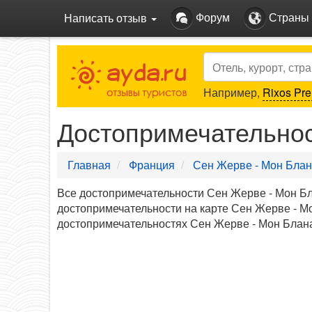
Форум
Страны
Написать отзыв
Search
Например,
Rixos Pre
Достопримечательнос
Главная
Франция
Сен Жерве - Мон Блан
Все достопримечательности Сен Жерве - Мон Б
достопримечательности на карте Сен Жерве - М
достопримечательностях Сен Жерве - Мон Блана