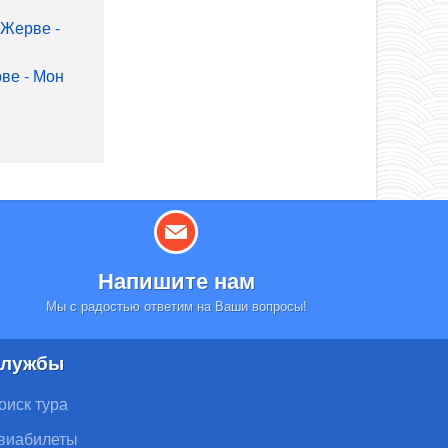
Напишите нам
Мы с радостью ответим на Ваши вопросы!
лужбы
оиск тура
виабилеты