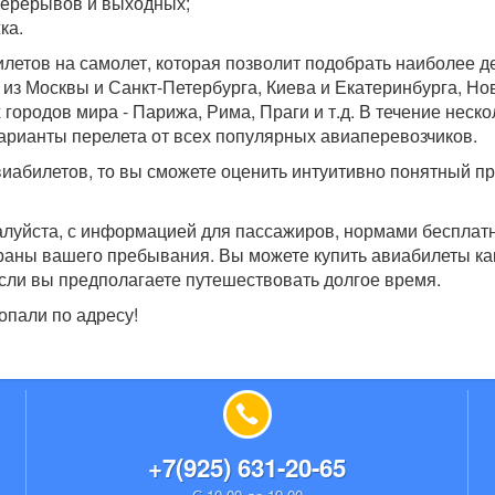
перерывов и выходных;
ка.
илетов на самолет, которая позволит подобрать наиболее 
из Москвы и Санкт-Петербурга, Киева и Екатеринбурга, Но
 городов мира - Парижа, Рима, Праги и т.д. В течение неско
варианты перелета от всех популярных авиаперевозчиков.
иабилетов, то вы сможете оценить интуитивно понятный п
алуйста, с информацией для пассажиров, нормами бесплат
траны вашего пребывания. Вы можете купить авиабилеты ка
, если вы предполагаете путешествовать долгое время.
опали по адресу!
+7(925) 631-20-65