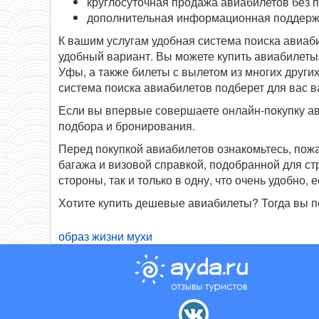
круглосуточная продажа авиабилетов без 
дополнительная информационная поддерж
К вашим услугам удобная система поиска авиаб
удобный вариант. Вы можете купить авиабилеты 
Уфы, а также билеты с вылетом из многих других
система поиска авиабилетов подберет для вас 
Если вы впервые совершаете онлайн-покупку ав
подбора и бронирования.
Перед покупкой авиабилетов ознакомьтесь, пож
багажа и визовой справкой, подобранной для с
стороны, так и только в одну, что очень удобно
Хотите купить дешевые авиабилеты? Тогда вы п
образ жизни мухи