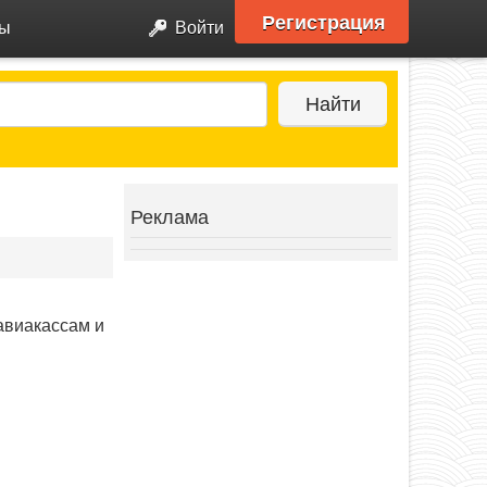
Регистрация
ры
Войти
Найти
Реклама
авиакассам и