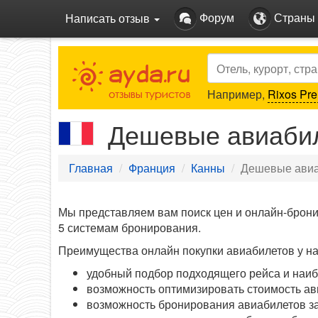
Форум
Страны
Написать отзыв
Search
Например,
Rixos Pre
Дешевые авиабил
Главная
Франция
Канны
Дешевые авиа
Мы представляем вам поиск цен и онлайн-брон
5 системам бронирования.
Преимущества онлайн покупки авиабилетов у на
удобный подбор подходящего рейса и наиб
возможность оптимизировать стоимость ав
возможность бронирования авиабилетов за