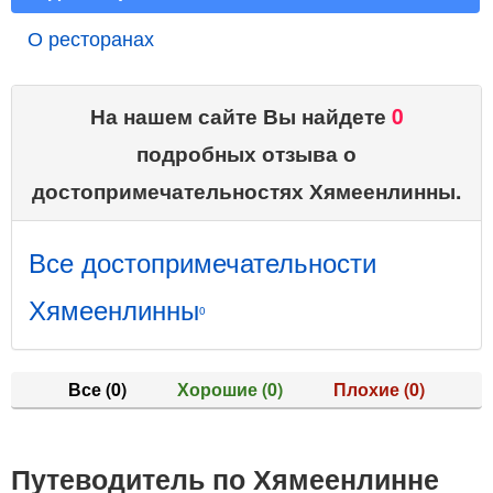
О ресторанах
На нашем сайте Вы найдете
0
подробных отзыва о
достопримечательностях Хямеенлинны.
Все достопримечательности
Хямеенлинны
0
Все
(0)
Хорошие
(0)
Плохие
(0)
Путеводитель по Хямеенлинне