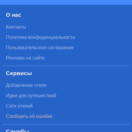
О нас
Контакты
Политика конфиденциальности
Пользовательское соглашение
Реклама на сайте
Сервисы
Добавление отеля
Идеи для путешествий
Сети отелей
Сообщить об ошибке
Службы