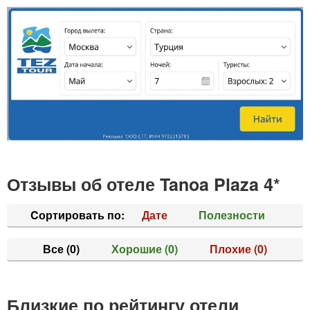
Отзывы об отеле Tanoa Plaza 4*
Cортировать по:
Дате
Полезности
Все
(0)
Хорошие
(0)
Плохие
(0)
Близкие по рейтингу отели