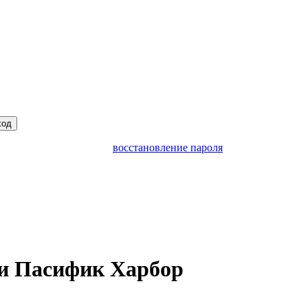
ход
восстановление пароля
и Пасифик Харбор