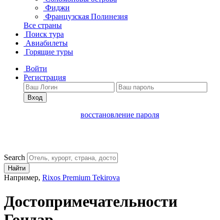
Фиджи
Французская Полинезия
Все страны
Поиск тура
Авиабилеты
Горящие туры
Войти
Регистрация
Вход
восстановление пароля
Search
Найти
Например,
Rixos Premium Tekirova
Достопримечательности
Гондар