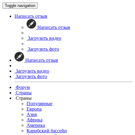
Toggle navigation
Написать отзыв
Написать отзыв
Загрузить видео
Загрузить фото
Написать отзыв
Загрузить видео
Загрузить фото
Форум
Страны
Страны
Популярные
Европа
Азия
Африка
Америка
Карибский бассейн