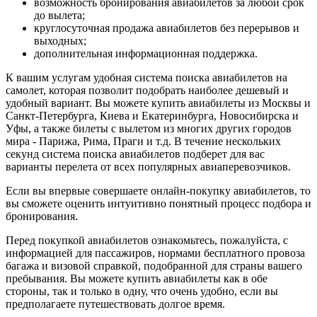
возможность бронирования авиабилетов за любой срок
до вылета;
круглосуточная продажа авиабилетов без перерывов и
выходных;
дополнительная информационная поддержка.
К вашим услугам удобная система поиска авиабилетов на
самолет, которая позволит подобрать наиболее дешевый и
удобный вариант. Вы можете купить авиабилеты из Москвы и
Санкт-Петербурга, Киева и Екатеринбурга, Новосибирска и
Уфы, а также билеты с вылетом из многих других городов
мира - Парижа, Рима, Праги и т.д. В течение нескольких
секунд система поиска авиабилетов подберет для вас
варианты перелета от всех популярных авиаперевозчиков.
Если вы впервые совершаете онлайн-покупку авиабилетов, то
вы сможете оценить интуитивно понятный процесс подбора и
бронирования.
Перед покупкой авиабилетов ознакомьтесь, пожалуйста, с
информацией для пассажиров, нормами бесплатного провоза
багажа и визовой справкой, подобранной для страны вашего
пребывания. Вы можете купить авиабилеты как в обе
стороны, так и только в одну, что очень удобно, если вы
предполагаете путешествовать долгое время.