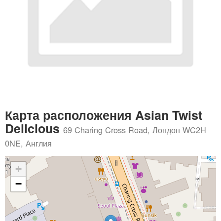
Карта расположения Asian Twist
Delicious
69 Charing Cross Road, Лондон WC2H
0NE, Англия
+
−