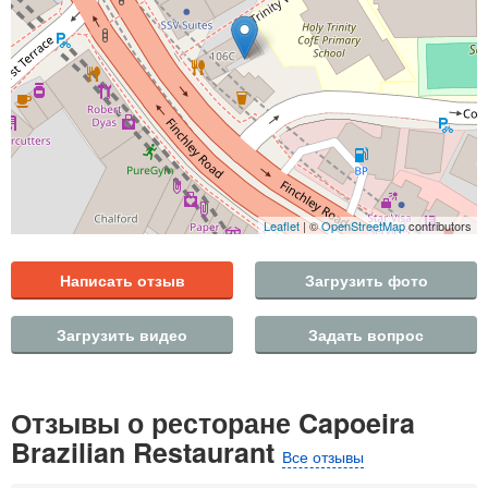
Leaflet
| ©
OpenStreetMap
contributors
Написать отзыв
Загрузить фото
Загрузить видео
Задать вопрос
Отзывы о ресторане Capoeira
Brazilian Restaurant
Все отзывы