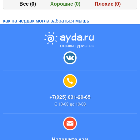
Все
(0)
Хорошие
(0)
Плохие
(0)
как на чердак могла забраться мышь
+7(925) 631-20-65
С 10-00 до 19-00
Напишите нам