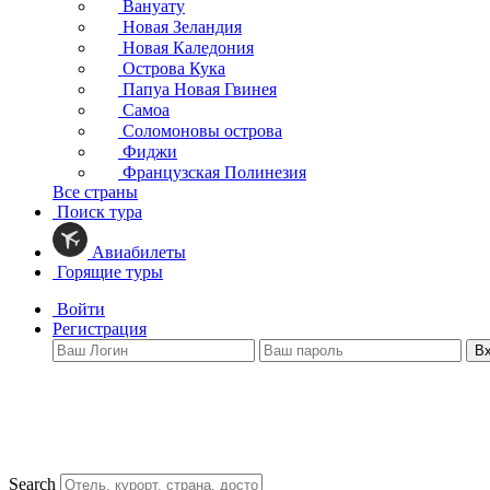
Вануату
Новая Зеландия
Новая Каледония
Острова Кука
Папуа Новая Гвинея
Самоа
Соломоновы острова
Фиджи
Французская Полинезия
Все страны
Поиск тура
Авиабилеты
Горящие туры
Войти
Регистрация
В
Search