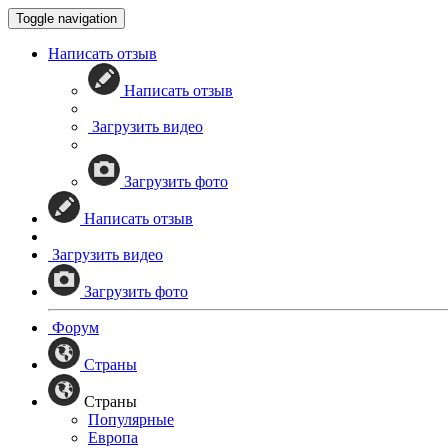
Toggle navigation
Написать отзыв
Написать отзыв
Загрузить видео
Загрузить фото
Написать отзыв
Загрузить видео
Загрузить фото
Форум
Страны
Страны
Популярные
Европа