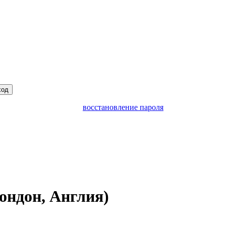
ход
восстановление пароля
ондон, Англия)