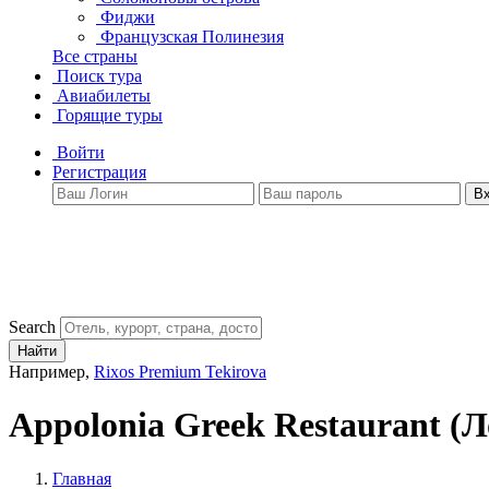
Фиджи
Французская Полинезия
Все страны
Поиск тура
Авиабилеты
Горящие туры
Войти
Регистрация
В
Search
Найти
Например,
Rixos Premium Tekirova
Appolonia Greek Restaurant
(Л
Главная