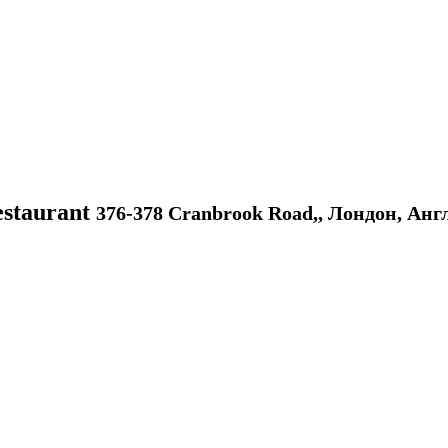
estaurant
376-378 Cranbrook Road,, Лондон, Анг