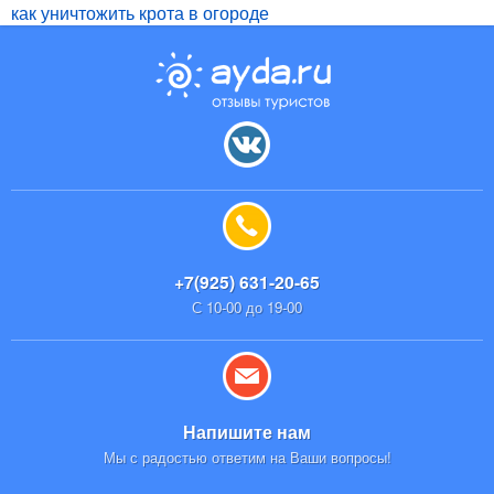
как уничтожить крота в огороде
+7(925) 631-20-65
С 10-00 до 19-00
Напишите нам
Мы с радостью ответим на Ваши вопросы!