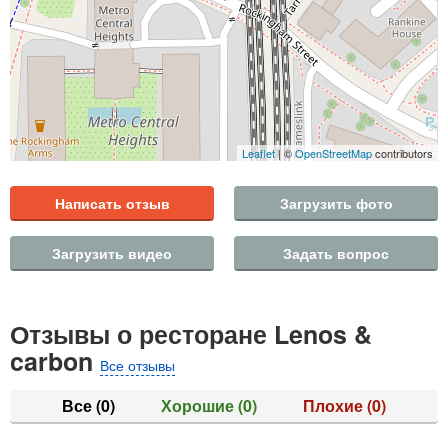
Leaflet
| ©
OpenStreetMap
contributors
Написать отзыв
Загрузить фото
Загрузить видео
Задать вопрос
Отзывы о ресторане Lenos &
carbon
Все отзывы
Все
(0)
Хорошие
(0)
Плохие
(0)