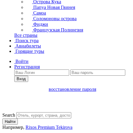
Острова Кука
Папуа Новая Гвинея
Самоа
Соломоновы острова
Фиджи
Французская Полинезия
Все страны
Поиск тура
Авиабилеты
Горящие туры
Войти
Регистрация
Вход
восстановление пароля
Search
Найти
Например,
Rixos Premium Tekirova