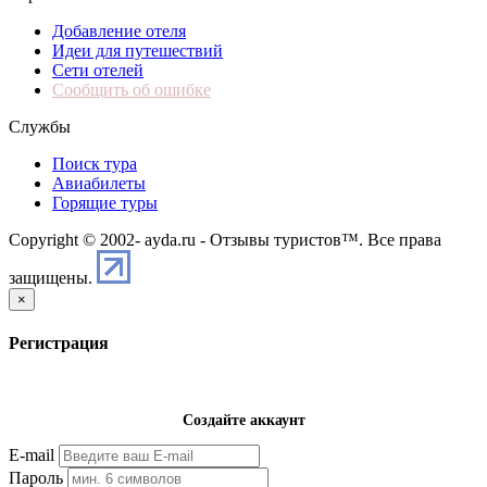
Добавление отеля
Идеи для путешествий
Сети отелей
Сообщить об ошибке
Службы
Поиск тура
Авиабилеты
Горящие туры
Copyright © 2002-
ayda.ru - Отзывы туристов™. Все права
защищены.
×
Регистрация
Создайте аккаунт
E-mail
Пароль