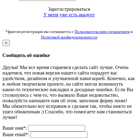
Зарегистрироваться
У меня уже есть аккаунт
*фактом регистрации вы соглашаетсь с
Пользовательским соглашением
и
Политикой конфиденциальности
×
Сообщить об ошибке
Друзья! Мы все время стараемся сделать сайт лучше. Очень
надеемся, что новая версия нашего сайта порадует вас
удобством, дизайном и улучшенной навигацией. Конечно, как
в любом творческом проекте, на сайте могли возникнуть
какие-то технические накладки и досадные ошибки. Если Вы
столкнулись с чем-то, что вызвало Ваше недовольство,
пожалуйста напишите нам об этом, заполнив форму ниже!
Мы обязательно все исправим и сделаем так, чтобы никто не
ушел обиженным :) Спасибо, что помогаете нам становиться
лучше!
Ваше имя*:
Ваше email*: